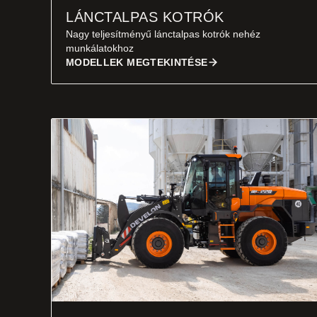
LÁNCTALPAS KOTRÓK
Nagy teljesítményű lánctalpas kotrók nehéz
munkálatokhoz
MODELLEK MEGTEKINTÉSE