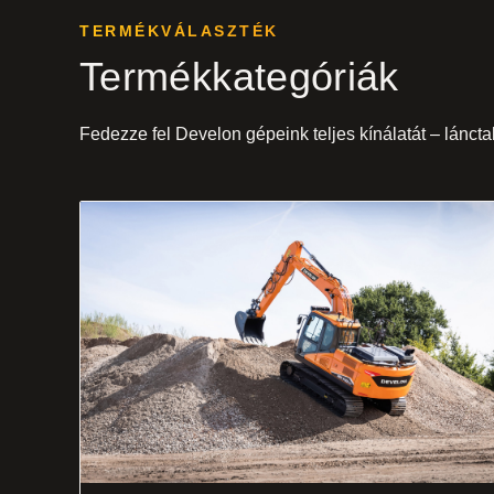
TERMÉKVÁLASZTÉK
Termékkategóriák
Fedezze fel Develon gépeink teljes kínálatát – lánct