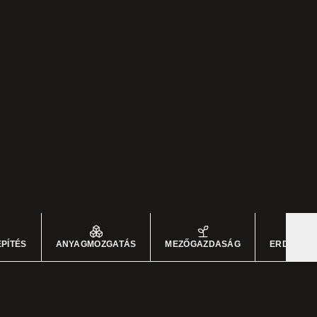
PÍTÉS
ANYAGMOZGATÁS
MEZŐGAZDASÁG
ERDÉSZET