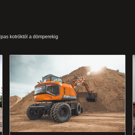
alpas kotróktól a dömperekig