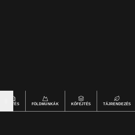
ÉPÍTÉS
FÖLDMUNKÁK
KŐFEJTÉS
TÁJRENDEZÉS